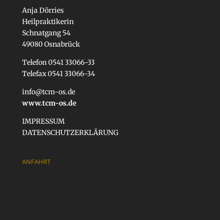
Anja Dörries
Heilpraktikerin
Schnatgang 54
49080 Osnabrück
Telefon 0541 33066-33
Telefax 0541 33066-34
info@tcm-os.de
www.tcm-os.de
IMPRESSUM
DATENSCHUTZERKLÄRUNG
ANFAHRT