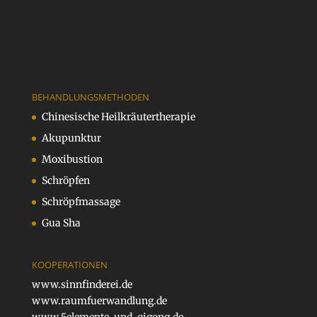
BEHANDLUNGSMETHODEN
Chinesische Heilkräutertherapie
Akupunktur
Moxibustion
Schröpfen
Schröpfmassage
Gua Sha
KOOPERATIONEN
www.sinnfinderei.de
www.raumfuerwandlung.de