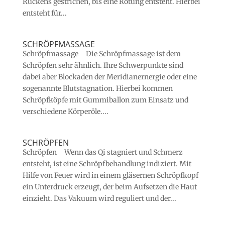
Rückens gestrichen, bis eine Rötung entsteht. Hierbei
entsteht für...
SCHRÖPFMASSAGE
Schröpfmassage Die Schröpfmassage ist dem
Schröpfen sehr ähnlich. Ihre Schwerpunkte sind
dabei aber Blockaden der Meridianernergie oder eine
sogenannte Blutstagnation. Hierbei kommen
Schröpfköpfe mit Gummiballon zum Einsatz und
verschiedene Körperöle....
SCHRÖPFEN
Schröpfen Wenn das Qi stagniert und Schmerz
entsteht, ist eine Schröpfbehandlung indiziert. Mit
Hilfe von Feuer wird in einem gläsernen Schröpfkopf
ein Unterdruck erzeugt, der beim Aufsetzen die Haut
einzieht. Das Vakuum wird reguliert und der...