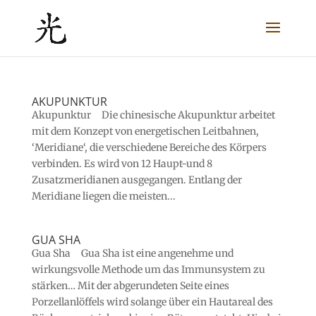
AKUPUNKTUR
Akupunktur Die chinesische Akupunktur arbeitet
mit dem Konzept von energetischen Leitbahnen,
‘Meridiane‘, die verschiedene Bereiche des Körpers
verbinden. Es wird von 12 Haupt-und 8
Zusatzmeridianen ausgegangen. Entlang der
Meridiane liegen die meisten...
GUA SHA
Gua Sha Gua Sha ist eine angenehme und
wirkungsvolle Methode um das Immunsystem zu
stärken… Mit der abgerundeten Seite eines
Porzellanlöffels wird solange über ein Hautareal des