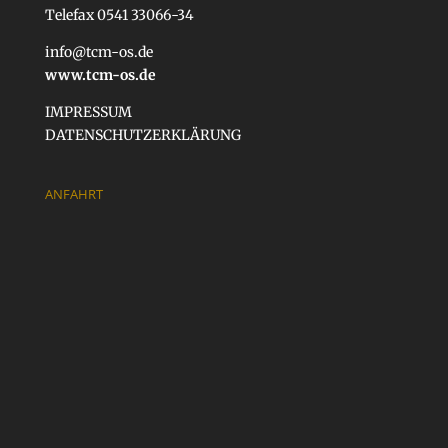
Telefax 0541 33066-34
info@tcm-os.de
www.tcm-os.de
IMPRESSUM
DATENSCHUTZERKLÄRUNG
ANFAHRT